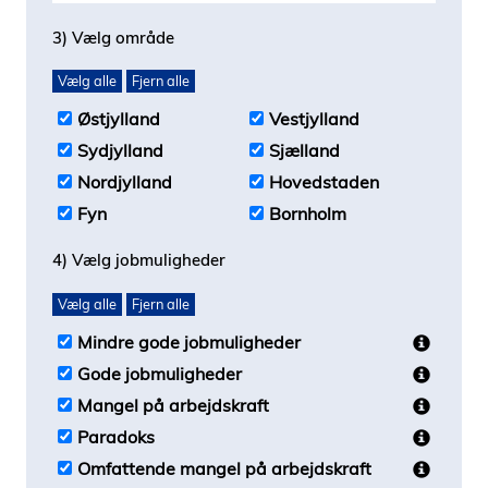
3) Vælg område
Vælg alle
Fjern alle
Østjylland
Vestjylland
Sydjylland
Sjælland
Nordjylland
Hovedstaden
Fyn
Bornholm
4) Vælg jobmuligheder
Vælg alle
Fjern alle
Mindre gode jobmuligheder
Gode jobmuligheder
Mangel på arbejdskraft
Paradoks
Omfattende mangel på arbejdskraft