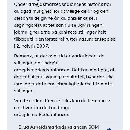
Under arbejdsmarkedsbalancens historik har
du også mulighed for at vælge de år og den
sæson til de givne år, du ønsker at se. I
søgningsresultatet kan du se udviklingen i
jobmulighederne på konkrete stillinger helt
tilbage til den første rekrutteringsundersøgelse
i 2. halvår 2007.
Bemærk, at der over tid er variationer i de
stillinger, der indgår i
arbejdsmarkedsbalancen. Det kan medføre, at
der er huller i søgningsresultatet, hvor der ikke
foreligger data om jobmulighederne til valgte
stillinger.
Via de nedenstående links kan du læse mere
om, hvordan du kan bruge
arbejdsmarkedsbalancen:
Brug Arbejdsmarkedsbalancen SOM