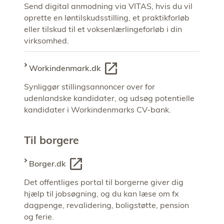
Send digital anmodning via VITAS, hvis du vil
oprette en løntilskudsstilling, et praktikforløb
eller tilskud til et voksenlærlingeforløb i din
virksomhed.
Workindenmark.dk
Synliggør stillingsannoncer over for
udenlandske kandidater, og udsøg potentielle
kandidater i Workindenmarks CV-bank.
Til borgere
Borger.dk
Det offentliges portal til borgerne giver dig
hjælp til jobsøgning, og du kan læse om fx
dagpenge, revalidering, boligstøtte, pension
og ferie.