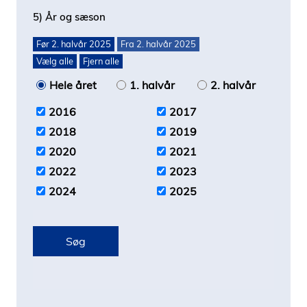
5) År og sæson
Før 2. halvår 2025
Fra 2. halvår 2025
Vælg alle
Fjern alle
Hele året
1. halvår
2. halvår
2016
2017
2018
2019
2020
2021
2022
2023
2024
2025
Søg