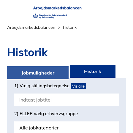
Arbejdsmarkedsbalancen
historik
Historik
Historik
Jobmuligheder
1) Vælg stillingsbetegnelse
Vis alle
2) ELLER vælg erhvervsgruppe
Alle jobkategorier