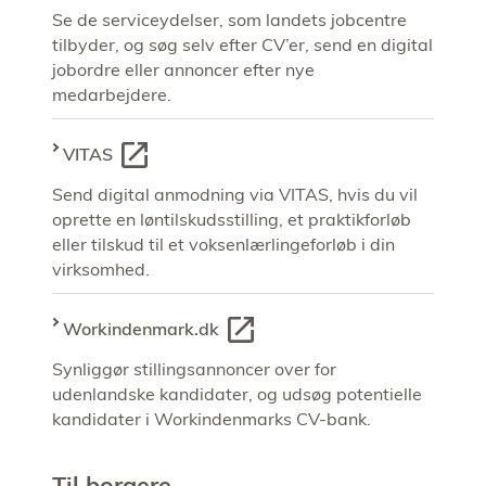
Se de serviceydelser, som landets jobcentre
tilbyder, og søg selv efter CV’er, send en digital
jobordre eller annoncer efter nye
medarbejdere.
VITAS
Send digital anmodning via VITAS, hvis du vil
oprette en løntilskudsstilling, et praktikforløb
eller tilskud til et voksenlærlingeforløb i din
virksomhed.
Workindenmark.dk
Synliggør stillingsannoncer over for
udenlandske kandidater, og udsøg potentielle
kandidater i Workindenmarks CV-bank.
Til borgere